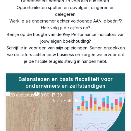
Ondernemers hebben zo veel aan hun hoofd.
Opportuniteiten spotten en opvolgen, dirigeren en
delegeren.
Werk je als ondernemer echter voldoende AAN je bedrijf?
Hoe volg jij de cijfers op?
Ben je op de hoogte van de Key Performance Indicators van
jouw eigen boekhouding?
Schrijf je in voor een van mijn opleidingen. Samen ontdekken
we de cijfers achter jouw business en zorgen we ervoor dat
je de fiscale teugels stevig in handen hebt.
Balanslezen en basis fiscaliteit voor
ondernemers en zelfstandigen
28 augustus
13:00
–
17:30
Bekijk opleiding